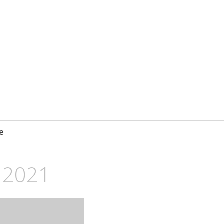
e
 2021