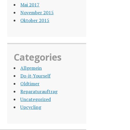
Mai 2017
November 2015
Oktober 2015
Categories
Allgemein
Do-it-Yourself
Oldtimer
Reparaturauftrag
Uncategorized
Upcycling