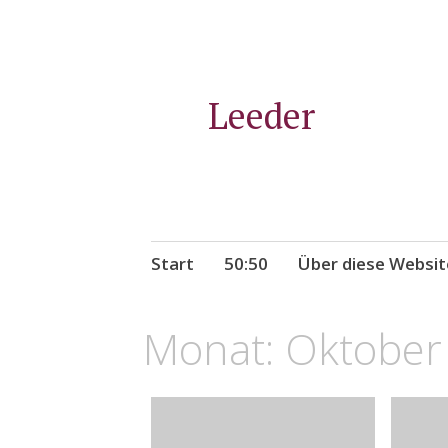
Leeder
Zum
Start
50:50
Über diese Websit
Inhalt
springen
Monat:
Oktober