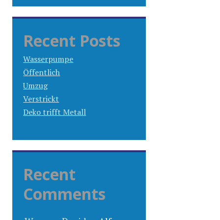
Recent Posts
Wasserpumpe
Öffentlich
Umzug
Verstrickt
Deko trifft Metall
Recent
Comments